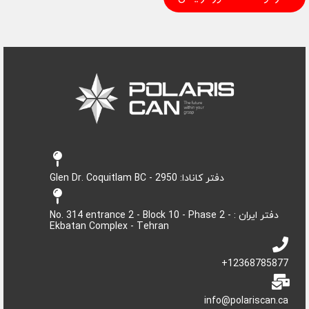
دفتر کانادا: 2950 - Glen Dr. Coquitlam BC
دفتر ایران : No. 314 entrance 2 - Block 10 - Phase 2 -
Ekbatan Complex - Tehran
12368785877+
info@polariscan.ca