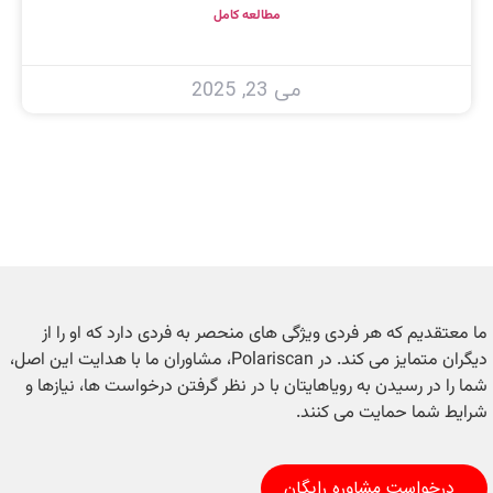
مطالعه کامل
می 23, 2025
ما معتقدیم که هر فردی ویژگی های منحصر به فردی دارد که او را از
دیگران متمایز می کند. در Polariscan، مشاوران ما با هدایت این اصل،
شما را در رسیدن به رویاهایتان با در نظر گرفتن درخواست ها، نیازها و
شرایط شما حمایت می کنند.
درخواست مشاوره رایگان