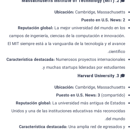
2. Massachusetts Institute of Technology (MIT)
🎓
Ubicación
:
Cambridge, Massachusetts
Puesto
en U.S. News: 2
Reputación global
:
La mejor universidad del mundo en los
campos de ingeniería, ciencias de la computación e innovación.
El MIT siempre está a la vanguardia de la tecnología y el avance
científico.
Característica destacada
:
Numerosos proyectos internacionales
y muchas startups lideradas por estudiantes.
3. Harvard University
🎓
Ubicación
:
Cambridge, Massachusetts
Puesto
en U.S. News: 3
(compartido)
Reputación global
:
La universidad más antigua de Estados
Unidos y una de las instituciones educativas más reconocidas
del mundo.
Característica destacada
:
Una amplia red de egresados y