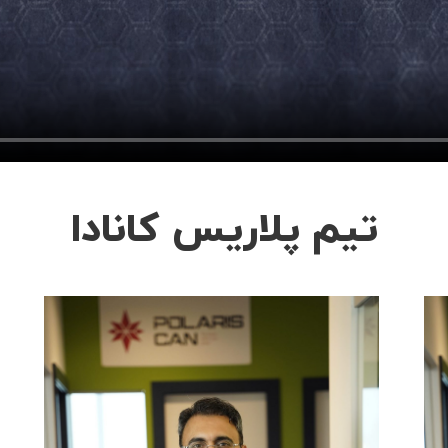
تیم پلاریس کانادا