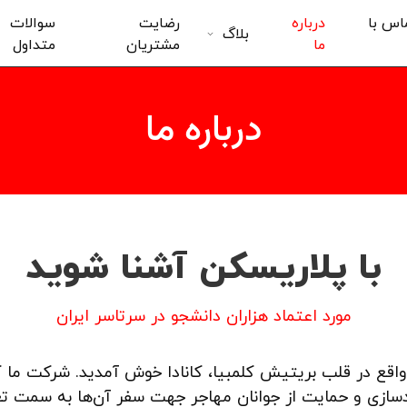
اس با
درباره
رضایت
سوالات
بلاگ
ما
مشتریان
متداول
درباره ما
با پلاریسکن آشنا شوید
مورد اعتماد هزاران دانشجو در سرتاسر ایران
واقع در قلب بریتیش کلمبیا، کانادا خوش آمدید. شرکت م
دسازی و حمایت از جوانان مهاجر جهت سفر آن‌ها به سمت 