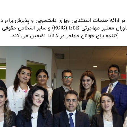
در ارائه خدمات استثنایی ویزای دانشجویی و پذیرش برای دانشج
شخصی، سرآمد هستیم. پیوندهای قوی ما با مشاوران معت
کننده برای جوانان مهاجر در کانادا تضمین می کند.