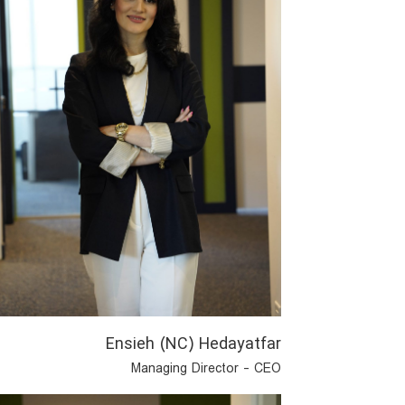
Alfred Adams
Ensieh (NC) Hedayatfar
Managing Director - CEO