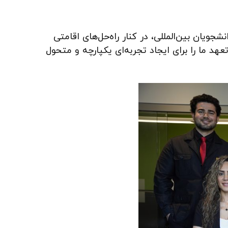
ویان بین‌المللی، در کنار راه‌حل‌های اقامتی
بر مهاجرتی کانادا (RCIC) و سایر اشخاص حقوقی تعهد ما را برای ایجاد تجربه‌ای یکپارچه و متحول