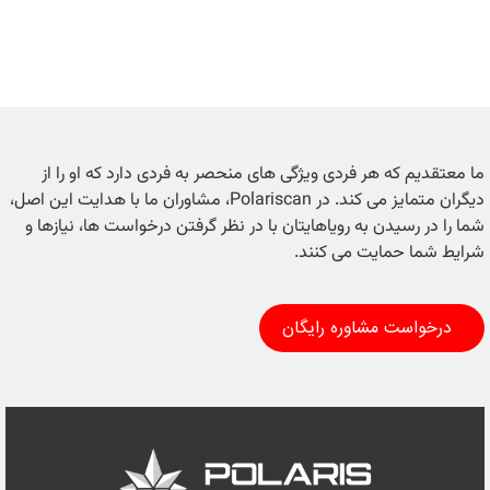
ما معتقدیم که هر فردی ویژگی های منحصر به فردی دارد که او را از
دیگران متمایز می کند. در Polariscan، مشاوران ما با هدایت این اصل،
شما را در رسیدن به رویاهایتان با در نظر گرفتن درخواست ها، نیازها و
شرایط شما حمایت می کنند.
درخواست مشاوره رایگان