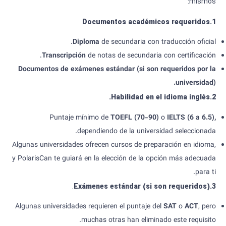
mismos:
Documentos académicos requeridos
.
1
Diploma
de secundaria con traducción oficial.
Transcripción
de notas de secundaria con certificación.
Documentos de exámenes estándar (si son requeridos por la
universidad
).
Habilidad en el idioma inglés.
.
2
Puntaje mínimo de
TOEFL
(70-90
)
o
IELTS (
6
a
6.5
),
dependiendo de la universidad seleccionada.
Algunas universidades ofrecen cursos de preparación en idioma,
y PolarisCan te guiará en la elección de la opción más adecuada
para ti.
.
Exámenes estándar (si son requeridos
)
.
3
Algunas universidades requieren el puntaje del
SAT
o
ACT
, pero
muchas otras han eliminado este requisito.