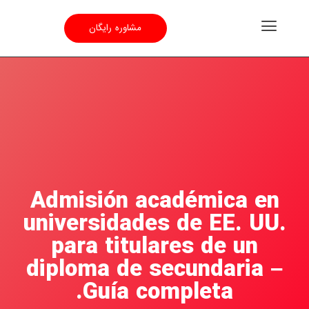
مشاوره رایگان
Admisión académica en
universidades de EE. UU.
para titulares de un
diploma de secundaria –
Guía completa.