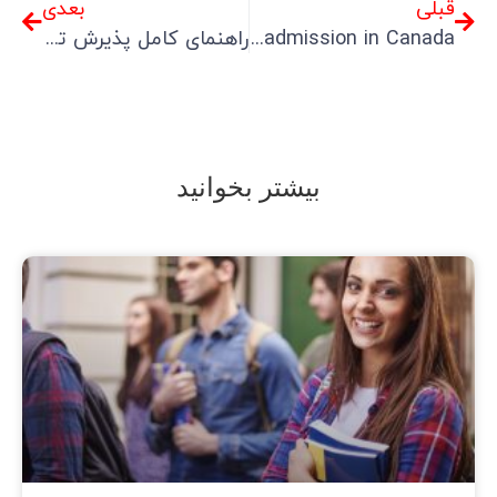
قبلی
بعدی
Guide to international student admission in Canada.
راهنمای کامل پذیرش تحصیلی در اسپانیا و زبان‌های مورد قبول دانشگاه‌ها
بیشتر بخوانید