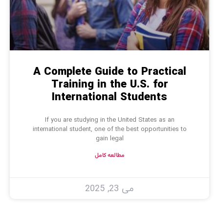
A Complete Guide to Practical
Training in the U.S. for
International Students
If you are studying in the United States as an
international student, one of the best opportunities to
gain legal
مطالعه کامل
می 23, 2025