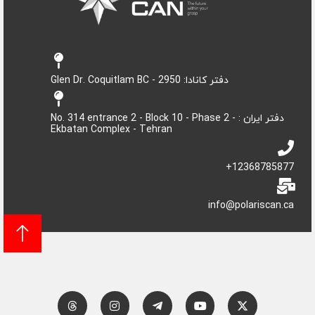
دفتر کانادا: 2950 - Glen Dr. Coquitlam BC
دفتر ایران : No. 314 entrance 2 - Block 10 - Phase 2 -
Ekbatan Complex - Tehran
12368785877+
info@polariscan.ca