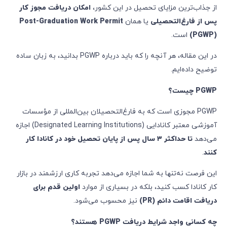
از جذاب‌ترین مزایای تحصیل در این کشور،
امکان دریافت مجوز کار
پس از فارغ‌التحصیلی
یا همان
Post-Graduation Work Permit
(PGWP)
است.
در این مقاله، هر آنچه را که باید درباره PGWP بدانید، به زبان ساده
توضیح داده‌ایم.
PGWP
چیست؟
PGWP مجوزی است که به فارغ‌التحصیلان بین‌المللی از مؤسسات
آموزشی معتبر کانادایی (Designated Learning Institutions) اجازه
می‌دهد
تا حداکثر
۳
سال پس از پایان تحصیل خود در کانادا کار
کنند
.
این فرصت نه‌تنها به شما اجازه می‌دهد تجربه کاری ارزشمند در بازار
کار کانادا کسب کنید، بلکه در بسیاری از موارد
اولین قدم برای
دریافت اقامت دائم
(PR)
نیز محسوب می‌شود.
چه کسانی واجد شرایط دریافت
PGWP
هستند؟