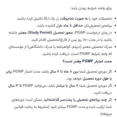
برای واجد شرایط بودن باید:
تحصیلات خود را
به صورت تمام‌وقت
در یک DLI تکمیل کرده باشید.
برنامه‌ی تحصیلی‌تان
حداقل
۸
ماه
طول کشیده باشد.
در زمان درخواست PGWP،
مجوز تحصیل
(Study Permit)
معتبر
داشته
باشید یا در مدت ۱۸۰ روز پس از فارغ‌التحصیلی اقدام کنید.
مدرک تحصیلی معتبر (دیپلم، گواهینامه یا مدرک دانشگاهی) از مؤسسه‌ای
که واجد شرایط PGWP است، دریافت کرده باشید.
مدت اعتبار
PGWP
چقدر است؟
اگر دوره‌ی تحصیل شما
بین
۸
ماه تا
۲
سال
باشد، مدت اعتبار PGWP
برابر
با طول دوره تحصیل
خواهد بود.
اگر دوره‌ی تحصیل شما
۲
سال یا بیشتر
باشد، می‌توانید PGWP
تا
۳
سال
دریافت کنید.
اگر
چند برنامه‌ی تحصیلی را پشت‌سر گذاشته‌اید
، ممکن است دوره‌های
شما ترکیب شده و مدت PGWP بیشتر شود (مشروط به رعایت قوانین
مربوطه).