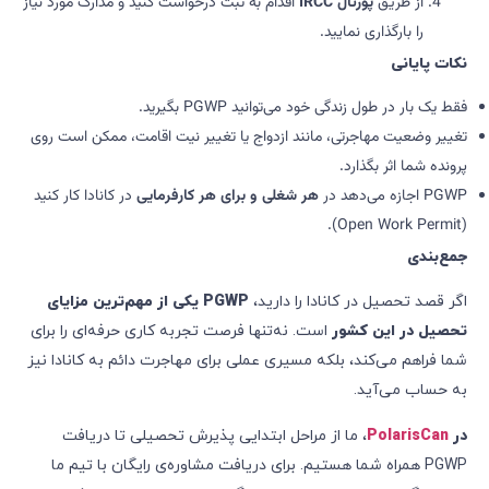
از طریق
پورتال
IRCC
اقدام به ثبت درخواست کنید و مدارک مورد نیاز
را بارگذاری نمایید.
نکات پایانی
فقط یک بار در طول زندگی خود می‌توانید PGWP بگیرید.
تغییر وضعیت مهاجرتی، مانند ازدواج یا تغییر نیت اقامت، ممکن است روی
پرونده‌ شما اثر بگذارد.
PGWP اجازه می‌دهد در
هر شغلی و برای هر کارفرمایی
در کانادا کار کنید
(Open Work Permit).
جمع‌بندی
اگر قصد تحصیل در کانادا را دارید،
PGWP
یکی از مهم‌ترین مزایای
تحصیل در این کشور
است. نه‌تنها فرصت تجربه کاری حرفه‌ای را برای
شما فراهم می‌کند، بلکه مسیری عملی برای مهاجرت دائم به کانادا نیز
به حساب می‌آید.
در
PolarisCan
، ما از مراحل ابتدایی پذیرش تحصیلی تا دریافت
PGWP همراه شما هستیم. برای دریافت مشاوره‌ی رایگان با تیم ما