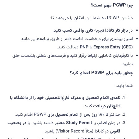
چرا
PGWP
مهم است؟
داشتن PGWP به شما این امکان را می‌دهد تا:
در
بازار کار کانادا تجربه کاری واقعی کسب کنید
.
امتیاز بیشتری برای درخواست اقامت دائم از طریق برنامه‌هایی مانند
Express Entry (CEC)
یا
PNP
دریافت کنید.
با کارفرمایان کانادایی ارتباط برقرار کنید و فرصت‌های شغلی بلندمدت خلق
نمایید.
چطور باید برای
PGWP
اقدام کرد؟
شما باید:
نامه‌ی اتمام تحصیل و مدرک فارغ‌التحصیلی خود را از دانشگاه یا
کالج‌تان دریافت کنید
.
حداکثر
تا
۱۸۰
روز پس از اتمام تحصیل
برای PGWP اقدام کنید.
در زمان اقدام، یا
Study Permit
معتبر
داشته باشید، یا
در وضعیت
قانونی در کانادا
(مثلاً Visitor Record) باشید.