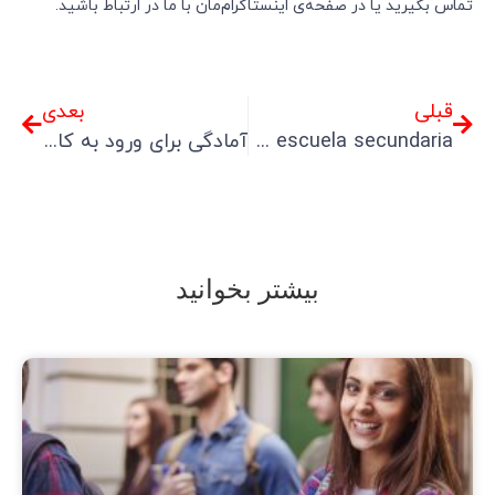
تماس بگیرید یا در صفحه‌ی اینستاگرام‌مان با ما در ارتباط باشید.
قبلی
بعدی
Introducción al sistema educativo K-12 en Canadá: desde el jardín de infantes hasta la graduación de la escuela secundaria.
آمادگی برای ورود به کانادا با ویزای تحصیلی: راهنمای کامل برای دانشجویان بین‌المللی
بیشتر بخوانید