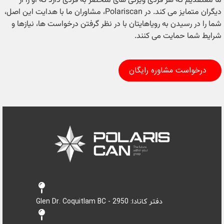
ما معتقدیم که هر فردی ویژگی های منحصر به فردی دارد که او را از
دیگران متمایز می کند. در Polariscan، مشاوران ما با هدایت این اصل،
شما را در رسیدن به رویاهایتان با در نظر گرفتن درخواست ها، نیازها و
شرایط شما حمایت می کنند.
درخواست مشاوره رایگان
دفتر کانادا: 2950 - Glen Dr. Coquitlam BC