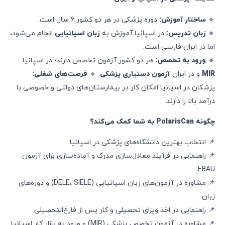
🔹
ساختار آموزش
:
دوره پزشکی در هر دو کشور ۶ سال است.
🔹
زبان تدریس
:
در اسپانیا آموزش به
زبان اسپانیایی
انجام می‌شود،
اما در ایران فارسی است.
🔹
ورود به تخصص
:
هر دو کشور آزمون تخصص دارند؛ در اسپانیا
MIR
و در ایران
آزمون دستیاری پزشکی
. 🔹
فرصت‌های شغلی
:
پزشکان در اسپانیا امکان کار در بیمارستان‌های دولتی و خصوصی با
درآمد بالا را دارند.
چگونه
PolarisCan
به شما کمک می‌کند؟
📌 انتخاب بهترین دانشگاه‌های پزشکی در اسپانیا
📌 راهنمایی در فرآیند معادل‌سازی مدرک و آماده‌سازی برای آزمون
EBAU
📌 مشاوره در آزمون‌های زبان اسپانیایی (DELE، SIELE) و دوره‌های
زبان
📌 راهنمایی در اخذ ویزای تحصیلی و کار پس از فارغ‌التحصیلی
📌 مشاوره در آزمون تخصص پزشکی (MIR) و ورود به بازار کار اسپانیا