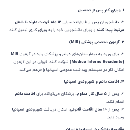
۱
.
ویزای کار پس از تحصیل
📌 دانشجویان پس از فارغ‌التحصیلی
۱۲
ماه فرصت دارند تا شغل
مرتبط پیدا کنند
و ویزای دانشجویی خود را به ویزای کاری تبدیل کنند.
۲
.
آزمون تخصص پزشکی
(MIR)
📌 برای ورود به بیمارستان‌های دولتی، پزشکان باید در آزمون
MIR
(Médico Interno Residente)
شرکت کنند. قبولی در این آزمون
امکان کار در سیستم بهداشت عمومی اسپانیا را فراهم می‌کند.
۳
.
اقامت دائم و شهروندی اسپانیا
📌 پس از
۵
سال کار مداوم
، پزشکان می‌توانند برای
اقامت دائم
اقدام کنند.
📌 پس از
۱۰
سال اقامت قانونی
، امکان دریافت
شهروندی اسپانیا
وجود دارد.
مقایسه پزشکی در اسپانیا و ایران