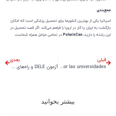
جمع‌بندی
اسپانیا یکی از بهترین کشورها برای تحصیل پزشکی است که امکان
بازگشت به ایران یا کار در اروپا را فراهم می‌کند. اگر قصد تحصیل در
این رشته را دارید،
PolarisCan
در تمامی مراحل همراه شماست.
قبلی
بعدی
Guía completa de admisión académica en España y los idiomas aceptados por las universidades.
آزمون DELE و راه‌های جایگزین برای اثبات مهارت زبان اسپانیایی
بیشتر بخوانید