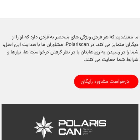
ما معتقدیم که هر فردی ویژگی های منحصر به فردی دارد که او را از
دیگران متمایز می کند. در Polariscan، مشاوران ما با هدایت این اصل،
شما را در رسیدن به رویاهایتان با در نظر گرفتن درخواست ها، نیازها و
شرایط شما حمایت می کنند.
درخواست مشاوره رایگان