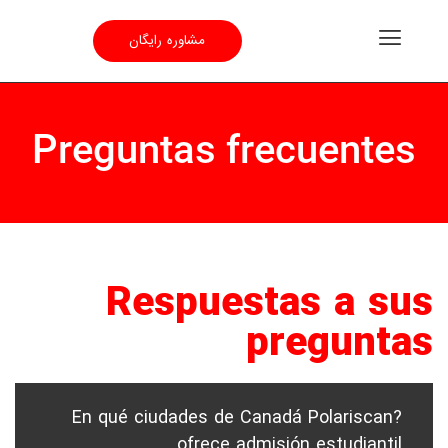
مشاوره رایگان
Preguntas frecuentes
Respuestas a sus
preguntas
?En qué ciudades de Canadá Polariscan
ofrece admisión estudiantil