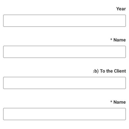
Year
*
Name
b) To the Client:
*
Name