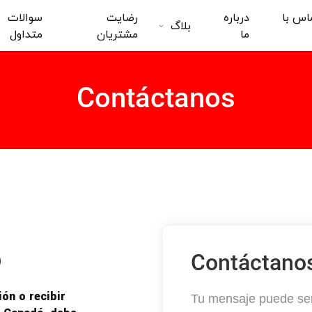
اس با
درباره
رضایت
سوالات
بلاگ
ما
مشتریان
متداول
Contáctanos
o
Contáctano
ón o recibir
Tu mensaje puede ser 