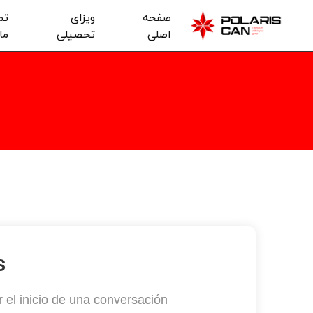
صفحه
ویزای
تم
اصلی
تحصیلی
ما
s
el inicio de una conversación