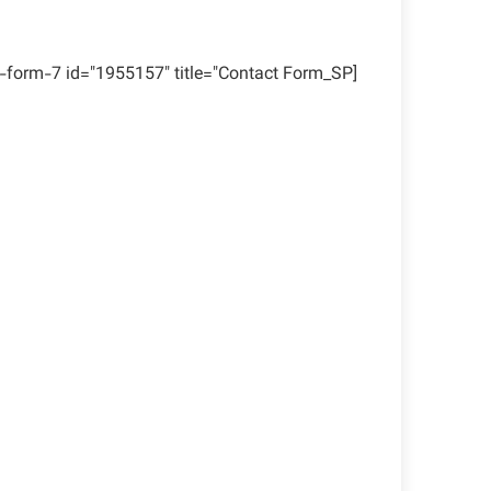
[contact-form-7 id="1955157" title="Contact Form_SP"]