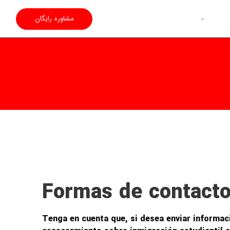
مشاوره رایگان
Formas de contact
Tenga en cuenta que, si desea enviar informaci