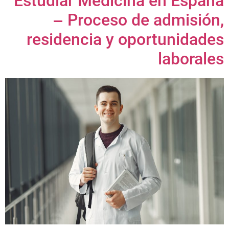
Estudiar Medicina en España
– Proceso de admisión,
residencia y oportunidades
laborales