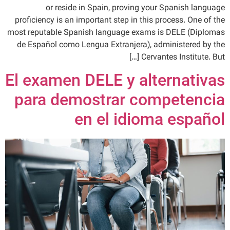
or reside in Spain, proving your Spanish language
proficiency is an important step in this process. One of the
most reputable Spanish language exams is DELE (Diplomas
de Español como Lengua Extranjera), administered by the
Cervantes Institute. But […]
El examen DELE y alternativas
para demostrar competencia
en el idioma español