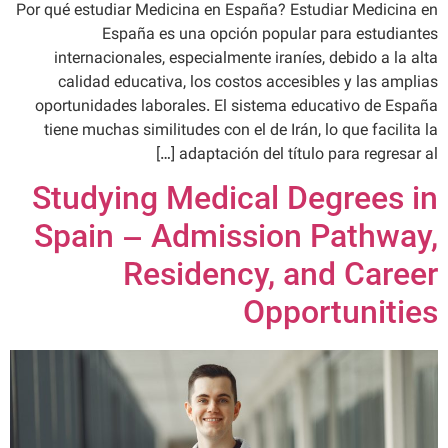
Por qué estudiar Medicina en España? Estudiar Medicina en
España es una opción popular para estudiantes
internacionales, especialmente iraníes, debido a la alta
calidad educativa, los costos accesibles y las amplias
oportunidades laborales. El sistema educativo de España
tiene muchas similitudes con el de Irán, lo que facilita la
adaptación del título para regresar al […]
Studying Medical Degrees in
Spain – Admission Pathway,
Residency, and Career
Opportunities