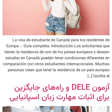
La visa de estudiante de Canadá para los residentes de
Europa – Guía completa. Introducción Los solicitantes que
tienen la residencia de uno de los países europeos y desean
estudiar en Canadá pueden tener condiciones diferentes en
comparación con otros estudiantes internacionales. Muchas
personas creen que tener la residencia de un país europeo
facilita el […]
آزمون DELE و راه‌های جایگزین
برای اثبات مهارت زبان اسپانیایی