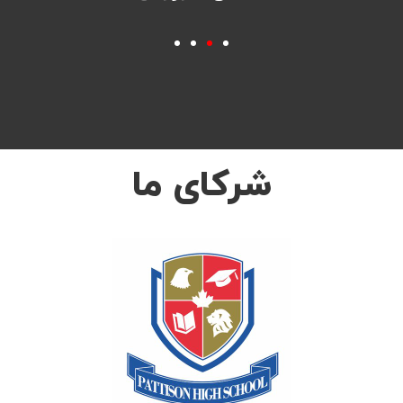
شرکای ما