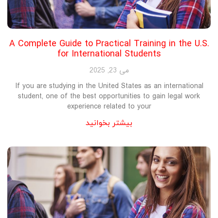
A Complete Guide to Practical Training in the U.S.
for International Students
می 23, 2025
If you are studying in the United States as an international
student, one of the best opportunities to gain legal work
experience related to your
بیشتر بخوانید