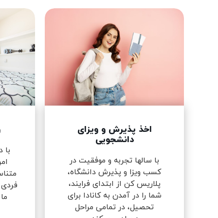
اخذ پذیرش و ویزای
ر
دانشجویی
با 
با سالها تجربه و موفقیت در
امن
کسب ویزا و پذیرش دانشگاه،
متناس
پلاریس کن از ابتدای فرایند،
فردی 
شما را در آمدن به کانادا برای
ما
تحصیل، در تمامی مراحل