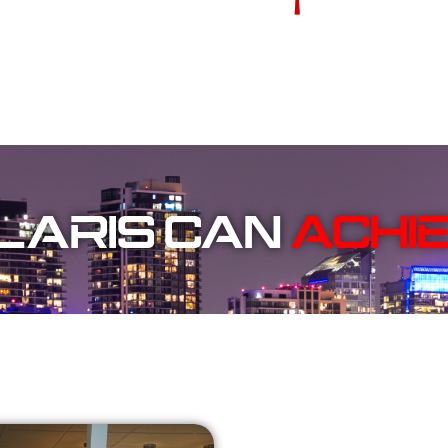
POLARIS CAN
GUI