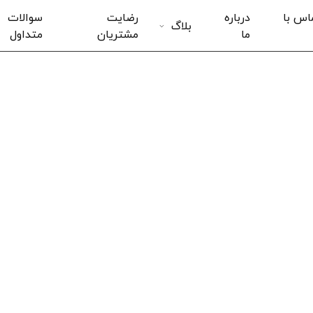
اس با
درباره
رضایت
سوالات
بلاگ
ما
مشتریان
متداول
پلاریسکن