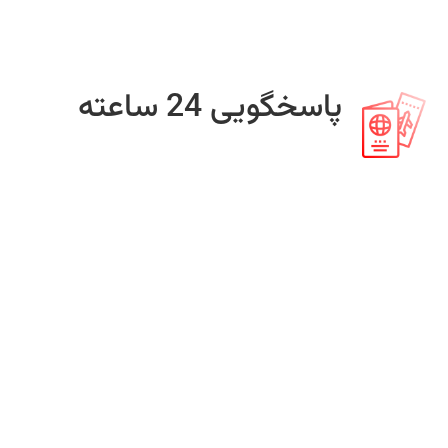
پاسخگویی 24 ساعته