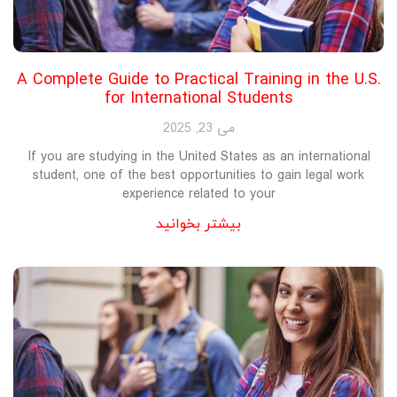
A Complete Guide to Practical Training in the U.S.
for International Students
می 23, 2025
If you are studying in the United States as an international
student, one of the best opportunities to gain legal work
experience related to your
بیشتر بخوانید