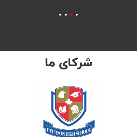
شرکای ما