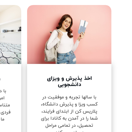
اخذ پذیرش و ویزای
ر
دانشجویی
با 
با سالها تجربه و موفقیت در
امن
کسب ویزا و پذیرش دانشگاه،
متناس
پلاریس کن از ابتدای فرایند،
فردی 
شما را در آمدن به کانادا برای
ما
تحصیل، در تمامی مراحل