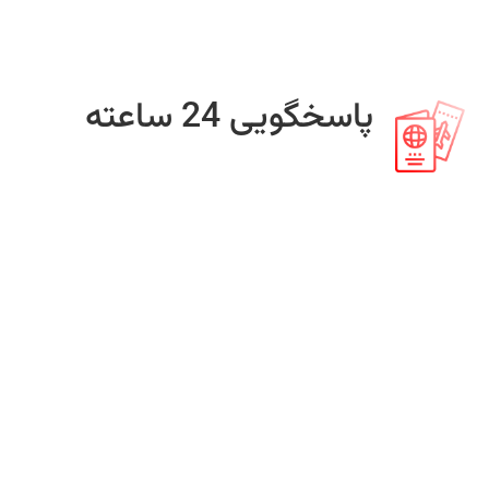
پاسخگویی 24 ساعته