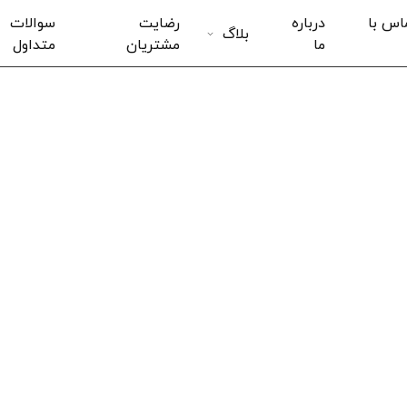
اس با
درباره
رضایت
سوالات
بلاگ
ما
مشتریان
متداول
پلاریسکن