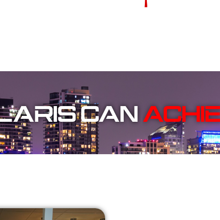
POLARIS CAN
GUI