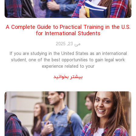
A Complete Guide to Practical Training in the U.S.
for International Students
می 23, 2025
If you are studying in the United States as an international
student, one of the best opportunities to gain legal work
experience related to your
بیشتر بخوانید