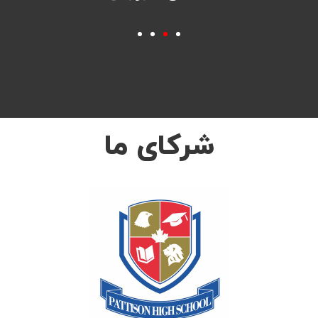
شرکای ما