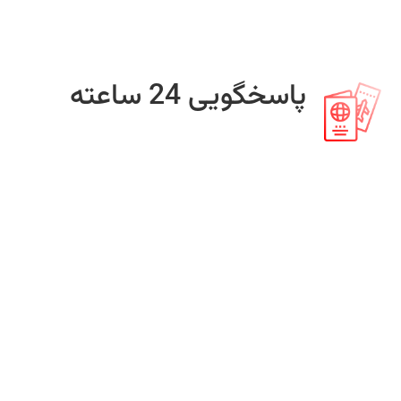
پاسخگویی 24 ساعته