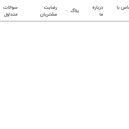
اس با
درباره
رضایت
سوالات
بلاگ
ما
مشتریان
متداول
پلاریسکن