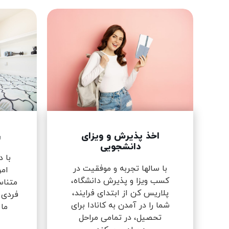
اخذ پذیرش و ویزای
ر
دانشجویی
با 
با سالها تجربه و موفقیت در
امن
کسب ویزا و پذیرش دانشگاه،
متناس
پلاریس کن از ابتدای فرایند،
فردی 
شما را در آمدن به کانادا برای
ما
تحصیل، در تمامی مراحل