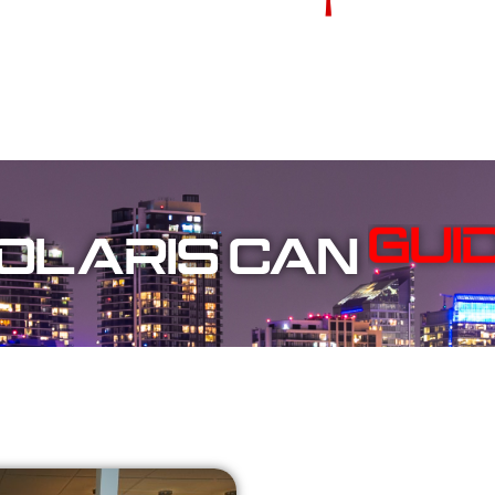
POLARIS CAN
GUI