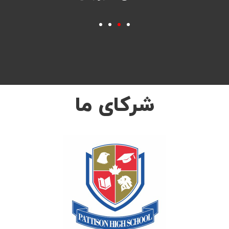
شرکای ما