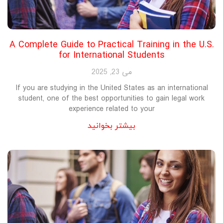
A Complete Guide to Practical Training in the U.S.
for International Students
می 23, 2025
If you are studying in the United States as an international
student, one of the best opportunities to gain legal work
experience related to your
بیشتر بخوانید