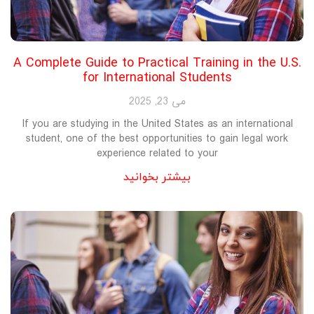
A Complete Guide to Practical Training in the U.S.
for International Students
می 23, 2025
If you are studying in the United States as an international
student, one of the best opportunities to gain legal work
experience related to your
بیشتر بخوانید