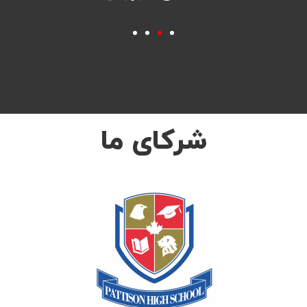
شرکای ما